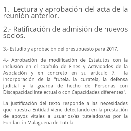
1.- Lectura y aprobación del acta de la
reunión anterior.
2.- Ratificación de admisión de nuevos
socios.
3.- Estudio y aprobación del presupuesto para 2017.
4.- Aprobación de modificación de Estatutos con la
inclusión en el capítulo de Fines y Actividades de la
Asociación y en concreto en su artículo 7, la
incorporación de la "tutela, la curatela, la defensa
judicial y la guarda de hecho de Personas con
Discapacidad Intelectual o con Capacidades diferentes".
La justificación del texto responde a las necesidades
que nuestra Entidad viene detectando en la prestación
de apoyos vitales a usuarios/as tutelados/as por la
Fundación Malagueña de Tutela.