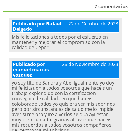
2 comentarios
Publicado por Rafael
22 de Octubre de 2023
Delgado
Mis felicitaciones a todos por el esfuerzo en
mantener y mejorar el compromiso con la
calidad de Ceper.
Publicado por
26 de Noviembre de 2023
manuel macias
vazquez
yo soy tito de Sandra y Abel igualmente yo doy
mi felicitation a todos vosotros que haceis un
trabajo explendido con la certificacion
consegida de calidad...en que habeis
coloborado todos yo quisiera ver mis sobrinos
pero por sircunstantias de salud me lo impide
aver si mejoro y ire a verlos se qua ayi estan
muy bien cuidado..gracias al lavor que haceis
mis recuerdos a todos vosotros compañeros
del centro y a mi sobrinos