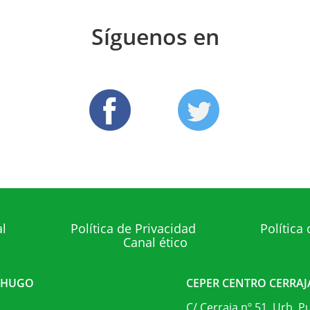
Síguenos en
al
Política de Privacidad
Política
Canal ético
R HUGO
CEPER CENTRO CERRAJ
C/ Cerraja nº 51. Urb. P