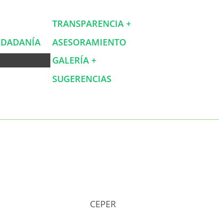
TRANSPARENCIA +
IUDADANÍA
ASESORAMIENTO
GALERÍA +
SUGERENCIAS
CEPER