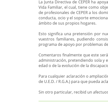
La Junta Directiva de CEPER ha apoya
Vida Familiar, el cual, tiene como obj
de profesionales de CEPER a los domi
conducta, ocio y el soporte emocional
ámbito de sus propios hogares.
Esto significa una pretensión por nu
vuestros familiares, pudiendo consis
programa de apoyo por problemas de c
Comentaros finalmente que este será 
administración, pretendiendo sola y 
edad o de la evolución de la discapacid
Para cualquier aclaración o ampliaci
de U.E.D. / R.G.A.) para que pueda acl
Sin otro particular, recibid un afectuo