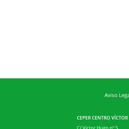
Aviso Leg
CEPER CENTRO VÍCTO
C/ Victor Hugo nº 5.