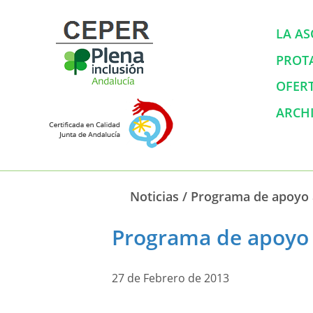
LA AS
PROT
OFER
ARCH
Noticias
/
Programa de apoyo a
Programa de apoyo a
27 de Febrero de 2013